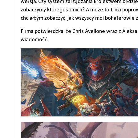
wersja. Czy system zarządzania królestwem będzie 
zobaczymy któregoś z nich? A może to Linzi poprow
chciałbym zobaczyć, jak wszyscy moi bohaterowie z
Firma potwierdziła, że Chris Avellone wraz z Al
wiadomość.