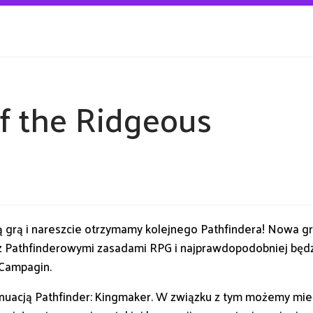
of the Ridgeous
ą grą i nareszcie otrzymamy kolejnego Pathfindera! Nowa gr
z Pathfinderowymi zasadami RPG i najprawdopodobniej będz
 Campagin.
ynuacją Pathfinder: Kingmaker. W związku z tym możemy mi