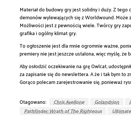
Materiał do budowy gry jest solidny i duży. Z te
demonów wylewających się z Worldwound. Może zacz
Możliwości jest z pewnością wiele. Twórcy gry zapo
grafika i ogólny klimat gry.
To ogłoszenie jest dla mnie ogromnie ważne, ponie
premiery nie jest jeszcze ustalona, więc myślę, że 
Aby osłodzić oczekiwanie na grę Owlcat, udostępni
za zapisanie się do newslettera. A że i tak bym to 
Gorąco polecam zarejestrowanie się, ponieważ rys
Otagowano:
Chris Avellone
Golandrion
Pathfinder: Wrath of The Righteous
Ultimat