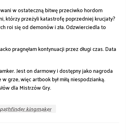
żowani w ostateczną bitwę przeciwko hordom
którzy przeżyli katastrofę poprzedniej krucjaty?
ch roi się od demonów i zła. Odzwierciedla to
acko pragnęłam kontynuacji przez długi czas. Data
ngamker. Jest on darmowy i dostępny jako nagroda
e w grze, więc artbook był miłą niespodzianką.
łów dla Mistrzów Gry.
pathfinder kingmaker