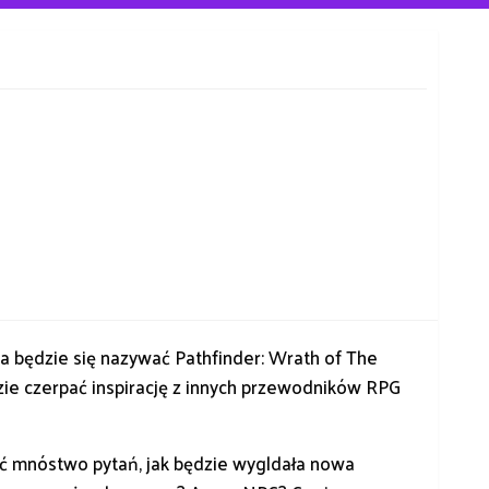
a będzie się nazywać Pathfinder: Wrath of The
ie czerpać inspirację z innych przewodników RPG
eć mnóstwo pytań, jak będzie wygldała nowa