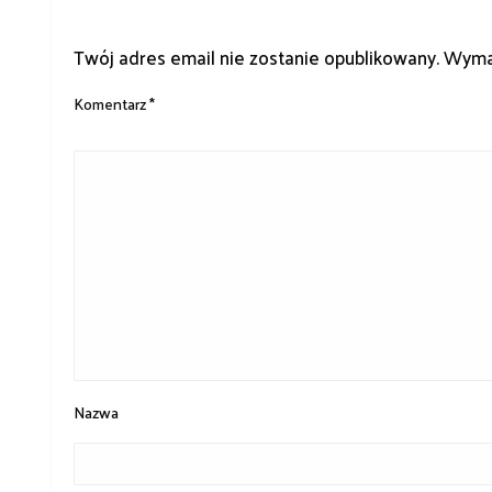
ZOSTAW ODPOWIEDŹ
Twój adres email nie zostanie opublikowany.
Wyma
Komentarz
*
Nazwa