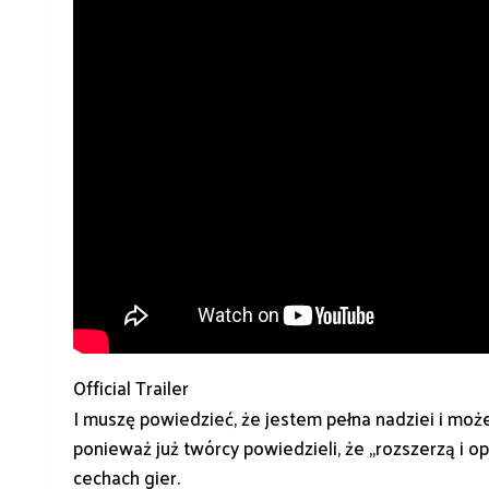
Official Trailer
I muszę powiedzieć, że jestem pełna nadziei i może
ponieważ już twórcy powiedzieli, że „rozszerzą i
cechach gier.