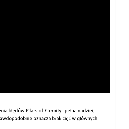
a błędów Pllars of Eternity i pełna nadziei,
 prawdopodobnie oznacza brak cięć w głównych