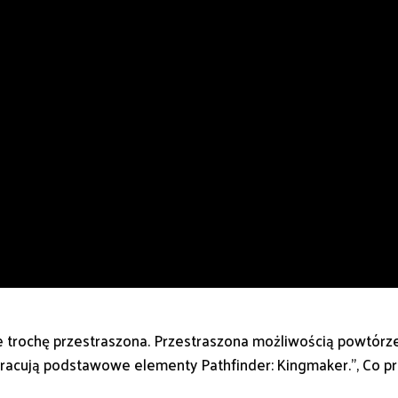
 trochę przestraszona. Przestraszona możliwością powtórzeni
 opracują podstawowe elementy Pathfinder: Kingmaker.”, Co