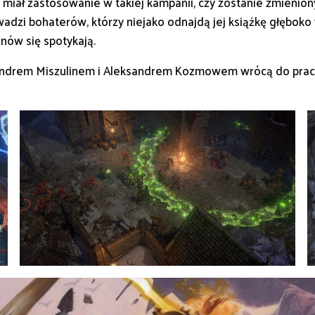
miał zastosowanie w takiej kampanii, czy zostanie zmienion
adzi bohaterów, którzy niejako odnajdą jej książkę głęboko
nów się spotykają.
eksandrem Miszulinem i Aleksandrem Kozmowem wrócą do prac