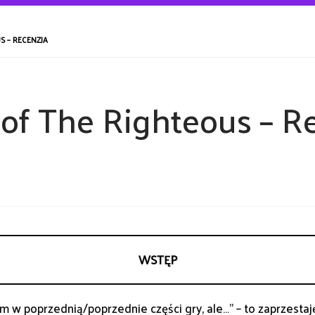
S – RECENZJA
 of The Righteous – R
WSTĘP
em w poprzednią/poprzednie części gry, ale…” – to zaprzestaj