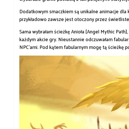
Dodatkowym smaczkiem są unikalne animacje dla każ
przykładowo zawsze jest otoczony przez świetliste
Sama wybrałam ścieżkę Anioła [Angel Mythic Path]
każdym akcie gry. Nieustannie odczuwałam fabula
NPC’ami. Pod kątem fabularnym mogę tą ścieżkę p