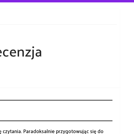
ecenzja
ę czytania. Paradoksalnie przygotowując się do