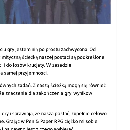
ściu gry jestem nią po prostu zachwycona. Od
 mityczną ścieżką naszej postaci są podkreślone
i i do losów krucjaty. W zasadzie
la samej przyjemności.
ównych zadań. Z naszą ścieżką mogą się również
że znaczenie dla zakończenia gry, wyników
gry i sprawiają, że nasza postać, zupełnie celowo
ne. Grając w Pen & Paper RPG ciężko mi sobie
e i na pewno jest z czego wybierać.