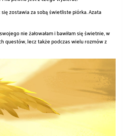
ię zostawia za sobą świetliste piórka. Azata
swojego nie żałowałam i bawiłam się świetnie, w
ch questów, lecz także podczas wielu rozmów z