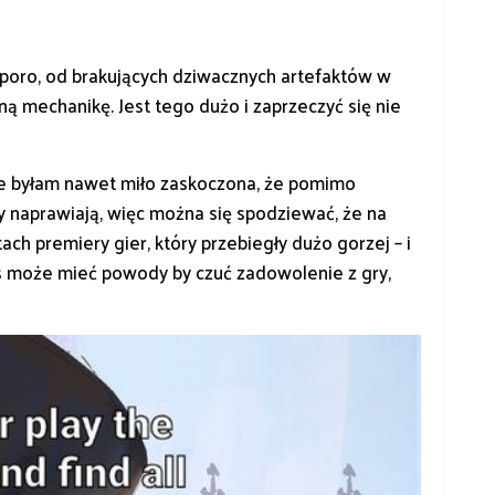
poro, od brakujących dziwacznych artefaktów w
ną mechanikę. Jest tego dużo i zaprzeczyć się nie
e byłam nawet miło zaskoczona, że pomimo
y naprawiają, więc można się spodziewać, że na
ach premiery gier, który przebiegły dużo gorzej – i
 może mieć powody by czuć zadowolenie z gry,