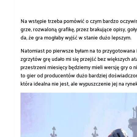
Na wstępie trzeba pomówić o czym bardzo oczywist
grze, rozwaloną grafikę, przez brakujące opisy, go
da, że gra mogłaby wyjść w stanie dużo lepszym.
Natomiast po pierwsze byłam na to przygotowana 
zgrzytów grę udało mi się przejść bez większych a
przestrzeni miesięcy będziemy mieli wersję gry o ni
to gier od producentów dużo bardziej doświadczo
która idealna nie jest, ale wypuszczenie jej na ry